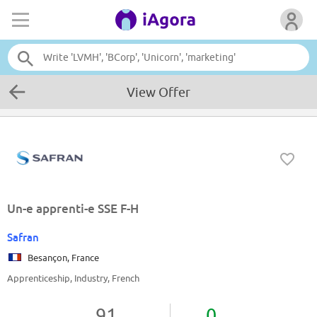
View Offer
Un-e apprenti-e SSE F-H
Safran
Besançon, France
Apprenticeship, Industry, French
91
0