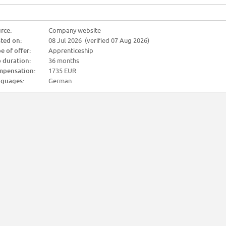
rce:
Company website
ted on:
08 Jul 2026 (verified 07 Aug 2026)
e of offer:
Apprenticeship
 duration:
36 months
pensation:
1735 EUR
guages:
German