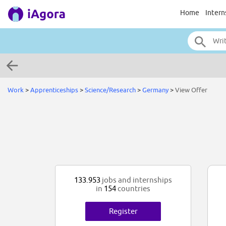
Home
Intern
Work
>
Apprenticeships
>
Science/Research
>
Germany
>
View Offer
133.953
jobs and internships
in
154
countries
Register