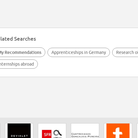
lated Searches
My Recommendations
Apprenticeships in Germany
Research o
nternships abroad