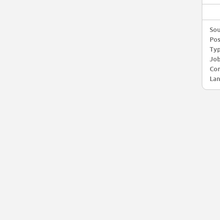
Sou
Pos
Typ
Job
Com
Lan