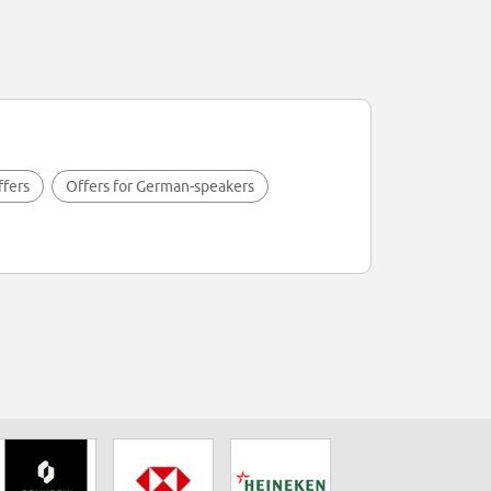
ffers
Offers for German-speakers