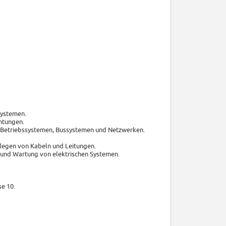
systemen.
htungen.
, Betriebssystemen, Bussystemen und Netzwerken.
rlegen von Kabeln und Leitungen.
e und Wartung von elektrischen Systemen.
e 10.