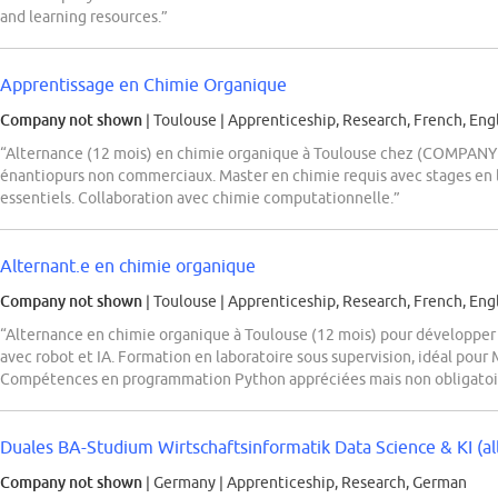
and learning resources.”
Apprentissage en Chimie Organique
Company not shown
| Toulouse
|
Apprenticeship, Research, French, Eng
“Alternance (12 mois) en chimie organique à Toulouse chez (COMPANY
énantiopurs non commerciaux. Master en chimie requis avec stages en la
essentiels. Collaboration avec chimie computationnelle.”
Alternant.e en chimie organique
Company not shown
| Toulouse
|
Apprenticeship, Research, French, Eng
“Alternance en chimie organique à Toulouse (12 mois) pour développer
avec robot et IA. Formation en laboratoire sous supervision, idéal pour
Compétences en programmation Python appréciées mais non obligatoi
Duales BA-Studium Wirtschaftsinformatik Data Science & KI (all 
Company not shown
| Germany
|
Apprenticeship, Research, German