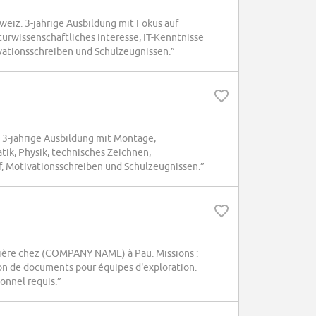
eiz. 3-jährige Ausbildung mit Fokus auf
urwissenschaftliches Interesse, IT-Kenntnisse
vationsschreiben und Schulzeugnissen.”
 3-jährige Ausbildung mit Montage,
ik, Physik, technisches Zeichnen,
f, Motivationsschreiben und Schulzeugnissen.”
lière chez (COMPANY NAME) à Pau. Missions :
on de documents pour équipes d'exploration.
ionnel requis.”