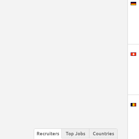
Recruiters
Top Jobs
Countries