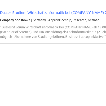
Duales Studium Wirtschaftsinformatik bei (COMPANY NAME) 
Company not shown
| Germany
|
Apprenticeship, Research, German
“Duales Studium Wirtschaftsinformatik bei (COMPANY NAME) ab 18.08.
(Bachelor of Science) und IHK-Ausbildung als Fachinformatiker:in (2 Ja
möglich. Übernahme von Studiengebühren, Business-Laptop inklusive.”