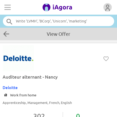
View Offer
Auditeur alternant - Nancy
Deloitte
Work from home
Apprenticeship, Management, French, English
302
0