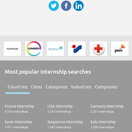
Most popular internship searches
Countries
Cities
Categories
Industries
Companies
France Internship
USA Internship
Germany Internship
4.325 internships
2.253 internships
2.237 internships
Spain Internship
Singapore Internship
Italy Internship
1.471 internships
1.287 internships
1.208 internships