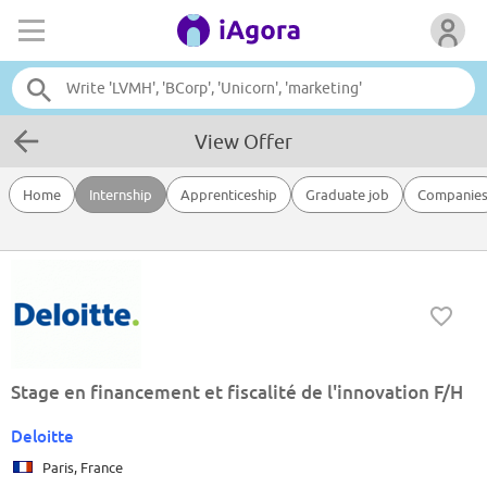
View Offer
Home
Internship
Apprenticeship
Graduate job
Companie
Stage en financement et fiscalité de l'innovation F/H
Deloitte
Paris, France