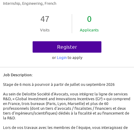
Internship, Engineering, French
47
0
Visits
Applicants
Register
or
Login
to apply
Job Description:
Stage de 6 mois à pourvoir à partir de juillet ou septembre 2026
Au sein de Deloitte Société d'Avocats, vous intégrez la ligne de services
R&D, « Global Investment and Innovations Incentives (GI³) » qui comprend
en France, trois bureaux (Paris, Lyon, Marseille) et plus de 60
professionnels (dont un tiers d'avocats / fiscalistes / financiers et deux
tiers d'ingénieurs/scientifiques) dédiés à la fiscalité et au financement de
la R&D.
Lors de vos travaux avec les membres de l'équipe, vous interagissez de
manière transversale avec différents profils et interlocuteurs. Vous