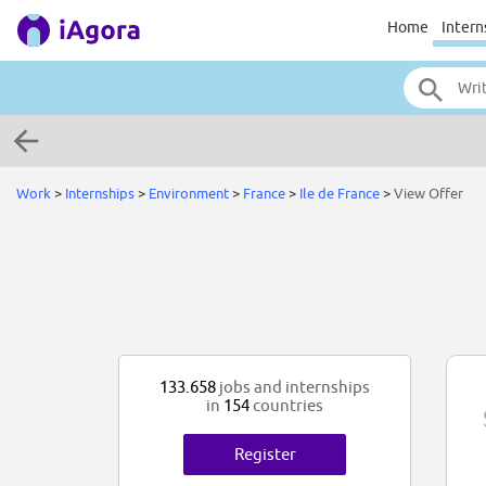
Home
Intern
Work
>
Internships
>
Environment
>
France
>
Ile de France
>
View Offer
133.658
jobs and internships
in
154
countries
Register