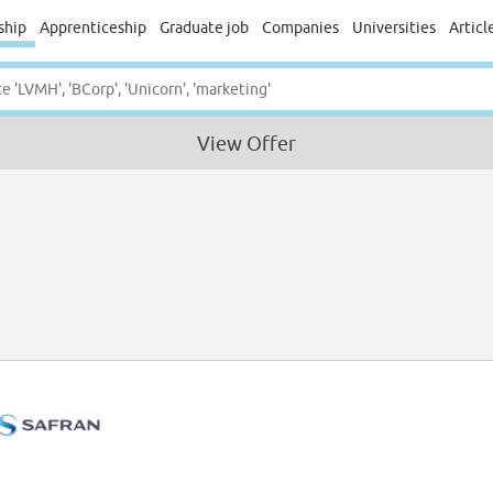
ship
Apprenticeship
Graduate job
Companies
Universities
Articl
View Offer