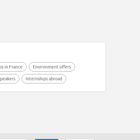
ps in France
Environment offers
speakers
Internships abroad