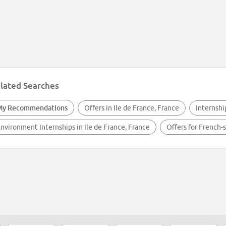
lated Searches
My Recommendations
Offers in Ile de France, France
Internshi
nvironment Internships in Ile de France, France
Offers for French-