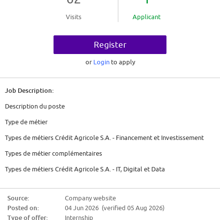
Visits
Applicant
Register
or
Login
to apply
Job Description:
Description du poste
Type de métier
Types de métiers Crédit Agricole S.A. - Financement et Investissement
Types de métier complémentaires
Types de métiers Crédit Agricole S.A. - IT, Digital et Data
Intitulé du poste
Source:
Company website
Support IT - Fixed Income Bonds H/F
Posted on:
04 Jun 2026 (verified 05 Aug 2026)
Type de contrat
Type of offer:
Internship