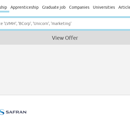
ship
Apprenticeship
Graduate job
Companies
Universities
Articl
View Offer