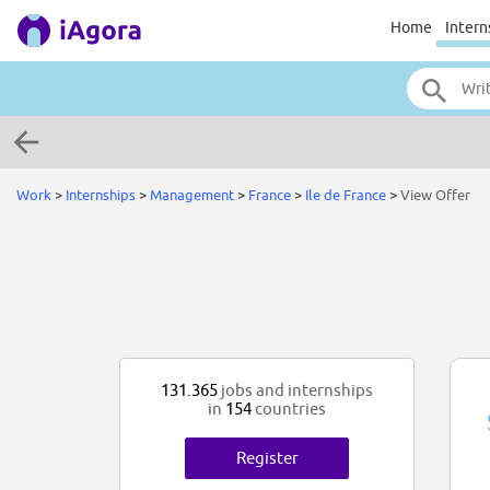
Home
Intern
Work
>
Internships
>
Management
>
France
>
Ile de France
>
View Offer
131.365
jobs and internships
in
154
countries
Register