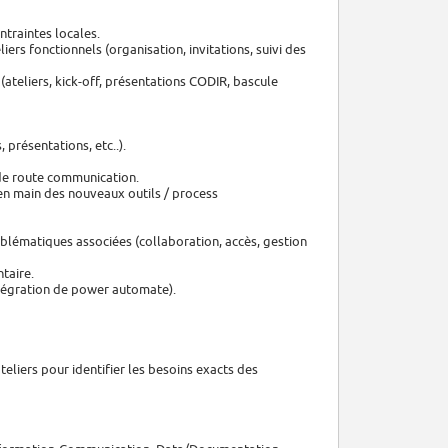
ntraintes locales.
iers fonctionnels (organisation, invitations, suivi des
(ateliers, kick-off, présentations CODIR, bascule
présentations, etc..).
e de route communication.
e en main des nouveaux outils / process
roblématiques associées (collaboration, accès, gestion
taire.
intégration de power automate).
teliers pour identifier les besoins exacts des