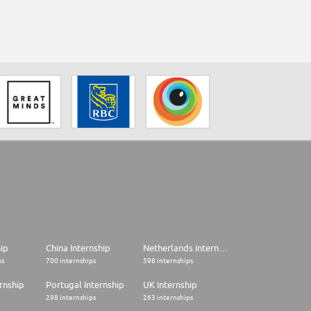
hip
China Internship
Netherlands Internship
ps
700 internships
598 internships
rnship
Portugal Internship
UK Internship
298 internships
263 internships