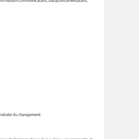
, Information-Communication, Data/Documentation,
onduite du changement.