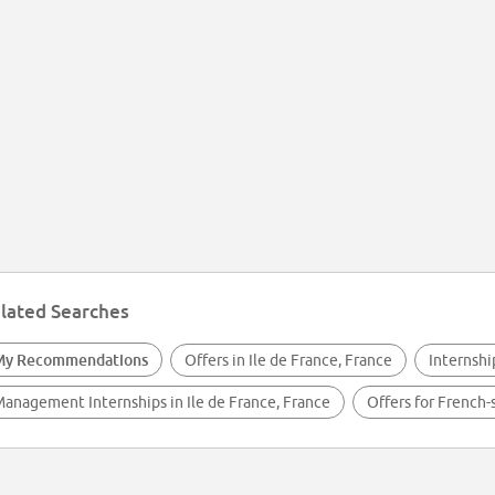
lated Searches
My Recommendations
Offers in Ile de France, France
Internshi
anagement Internships in Ile de France, France
Offers for French-