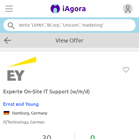
View Offer
Experte On-Site IT Support (w/m/d)
Ernst and Young
Hamburg, Germany
IT/Technology, German
30
0