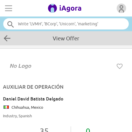
View Offer
AUXILIAR DE OPERACIÓN
Daniel David Batista Delgado
Chihuahua, Mexico
Industry, Spanish
35
0