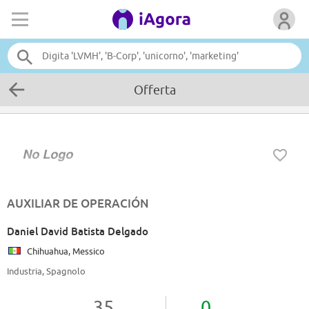
Offerta
AUXILIAR DE OPERACIÓN
Daniel David Batista Delgado
Chihuahua, Messico
Industria, Spagnolo
35
0