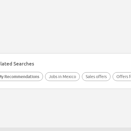
lated Searches
My Recommendations
Jobs in Mexico
Sales offers
Offers 