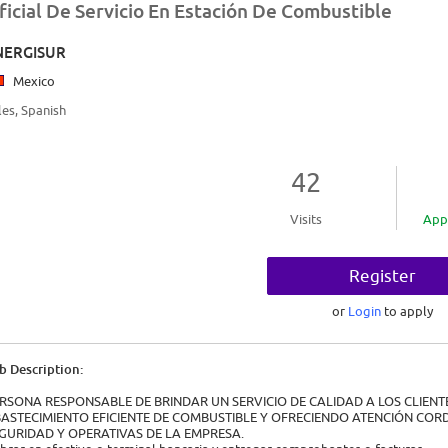
ficial De Servicio En Estación De Combustible
NERGISUR
Mexico
les, Spanish
42
Visits
App
Register
or
Login
to apply
b Description:
RSONA RESPONSABLE DE BRINDAR UN SERVICIO DE CALIDAD A LOS CLIENTE
ASTECIMIENTO EFICIENTE DE COMBUSTIBLE Y OFRECIENDO ATENCIÓN COR
GURIDAD Y OPERATIVAS DE LA EMPRESA.