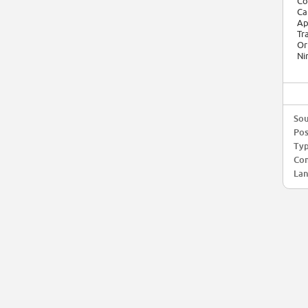
Co
Ca
Ap
Tr
Or
Ni
Sou
Pos
Typ
Com
Lan