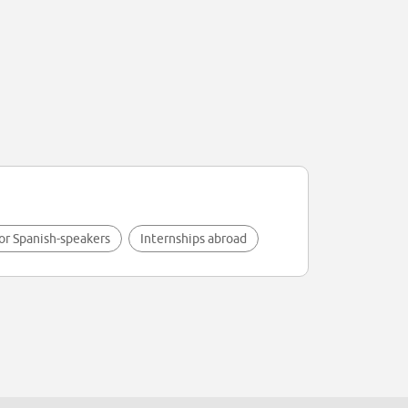
for Spanish-speakers
Internships abroad