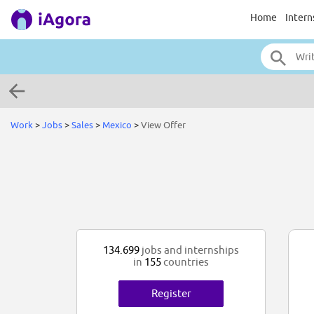
Home
Intern
Work
>
Jobs
>
Sales
>
Mexico
>
View Offer
134.699
jobs and internships
in
155
countries
Register