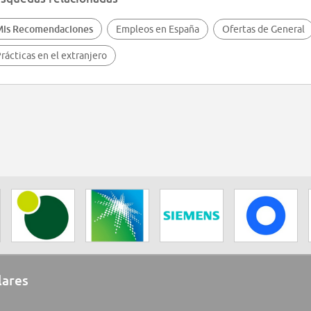
Mis Recomendaciones
Empleos en España
Ofertas de General
rácticas en el extranjero
lares