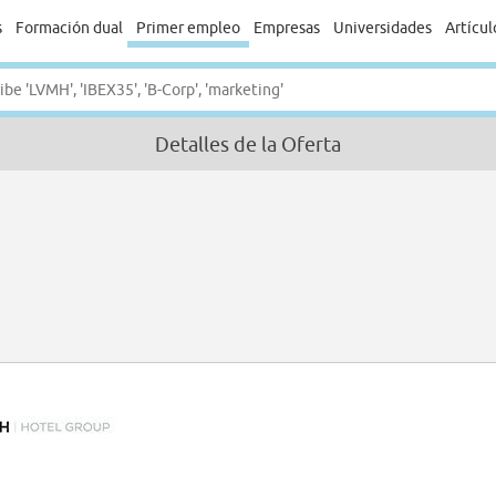
s
Formación dual
Primer empleo
Empresas
Universidades
Artícul
Detalles de la Oferta