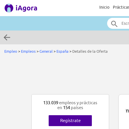
Inicio
Práctica
Empleo
>
Empleos
>
General
>
España
>
Detalles de la Oferta
133.039
empleos y prácticas
en
154
países
Regístrate