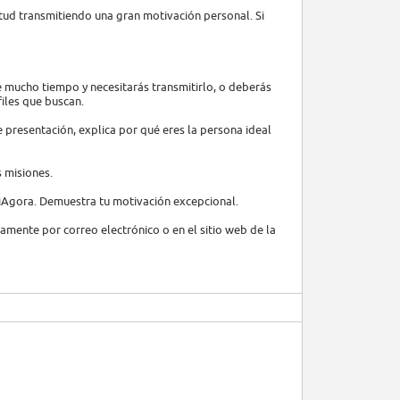
tud transmitiendo una gran motivación personal. Si
e mucho tiempo y necesitarás transmitirlo, o deberás
files que buscan.
de presentación, explica por qué eres la persona ideal
s misiones.
 iAgora. Demuestra tu motivación excepcional.
ctamente por correo electrónico o en el sitio web de la