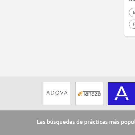
P
Las búsquedas de prácticas más popu