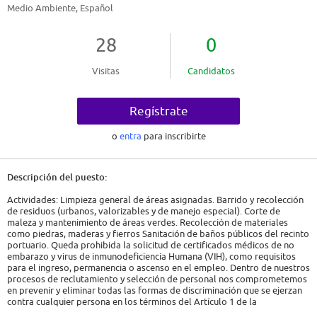
Medio Ambiente, Español
28
0
Visitas
Candidatos
Regístrate
o
entra
para inscribirte
Descripción del puesto:
Actividades: Limpieza general de áreas asignadas. Barrido y recolección
de residuos (urbanos, valorizables y de manejo especial). Corte de
maleza y mantenimiento de áreas verdes. Recolección de materiales
como piedras, maderas y fierros Sanitación de baños públicos del recinto
portuario. Queda prohibida la solicitud de certificados médicos de no
embarazo y virus de inmunodeficiencia Humana (VIH), como requisitos
para el ingreso, permanencia o ascenso en el empleo. Dentro de nuestros
procesos de reclutamiento y selección de personal nos comprometemos
en prevenir y eliminar todas las formas de discriminación que se ejerzan
contra cualquier persona en los términos del Artículo 1 de la
Constitución Política de los Estados Unidos Mexicanos, así como