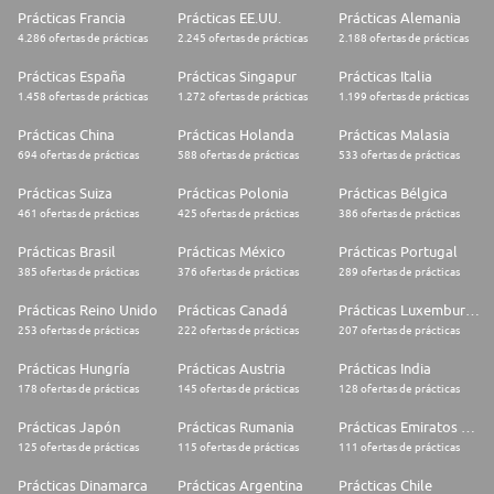
Prácticas Francia
Prácticas EE.UU.
Prácticas Alemania
4.286 ofertas de prácticas
2.245 ofertas de prácticas
2.188 ofertas de prácticas
Prácticas España
Prácticas Singapur
Prácticas Italia
1.458 ofertas de prácticas
1.272 ofertas de prácticas
1.199 ofertas de prácticas
Prácticas China
Prácticas Holanda
Prácticas Malasia
694 ofertas de prácticas
588 ofertas de prácticas
533 ofertas de prácticas
Prácticas Suiza
Prácticas Polonia
Prácticas Bélgica
461 ofertas de prácticas
425 ofertas de prácticas
386 ofertas de prácticas
Prácticas Brasil
Prácticas México
Prácticas Portugal
385 ofertas de prácticas
376 ofertas de prácticas
289 ofertas de prácticas
Prácticas Reino Unido
Prácticas Canadá
Prácticas Luxemburgo
253 ofertas de prácticas
222 ofertas de prácticas
207 ofertas de prácticas
Prácticas Hungría
Prácticas Austria
Prácticas India
178 ofertas de prácticas
145 ofertas de prácticas
128 ofertas de prácticas
Prácticas Japón
Prácticas Rumania
Prácticas Emiratos Árabes Unidos
125 ofertas de prácticas
115 ofertas de prácticas
111 ofertas de prácticas
Prácticas Dinamarca
Prácticas Argentina
Prácticas Chile