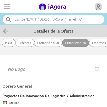
Detalles de la Oferta
Inicio
Prácticas
Formación dual
Primer empleo
Empresas
Obrero General
Proyectos De Innovacion De Logistica Y Administracion
México