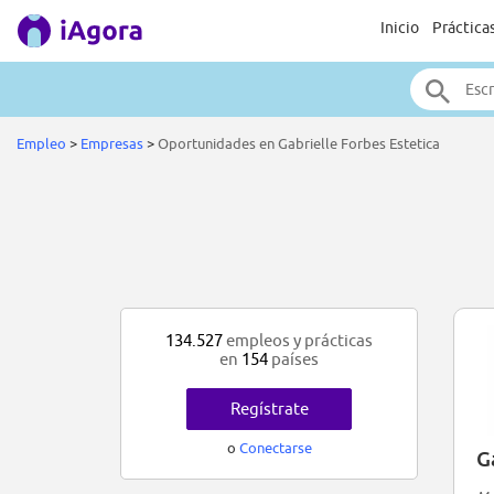
Inicio
Práctica
Empleo
>
Empresas
>
Oportunidades en Gabrielle Forbes Estetica
134.527
empleos y prácticas
en
154
países
Regístrate
o
Conectarse
G