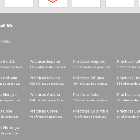
lares
resas
as EE.UU.
Prácticas España
Prácticas Singapur
Prácticas Ita
tas de prácticas
1.487 ofertas de prácticas
1.323 ofertas de prácticas
1.217 ofertas de
as Polonia
Prácticas México
Prácticas Bélgica
Prácticas Bra
s de prácticas
405 ofertas de prácticas
401 ofertas de prácticas
388 ofertas de p
as Hungría
Prácticas Austria
Prácticas India
Prácticas J
s de prácticas
150 ofertas de prácticas
137 ofertas de prácticas
125 ofertas de p
s Chile
Prácticas Corea
Prácticas Colombia
Prácticas Su
 de prácticas
76 ofertas de prácticas
75 ofertas de prácticas
60 ofertas de pr
as Noruega
 de prácticas