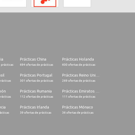
lia
Prácticas China
Prácticas Holanda
 prácticas
694 ofertas de prácticas
600 ofertas de prácticas
sil
Prácticas Portugal
Prácticas Reino Unido
rácticas
301 ofertas de prácticas
269 ofertas de prácticas
apón
Prácticas Rumania
Prácticas Emiratos Árabes Unidos
rácticas
112 ofertas de prácticas
111 ofertas de prácticas
ecia
Prácticas Irlanda
Prácticas Mónaco
ácticas
39 ofertas de prácticas
36 ofertas de prácticas