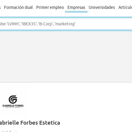
s
Formación dual
Primer empleo
Empresas
Universidades
Artícul
abrielle Forbes Estetica