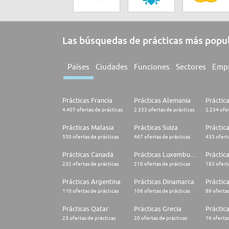
Las búsquedas de prácticas más popu
Países
Ciudades
Funciones
Sectores
Emp
Prácticas Francia
Prácticas Alemania
Práctic
4.407 ofertas de prácticas
2.353 ofertas de prácticas
2.234 ofer
Prácticas Malasia
Prácticas Suiza
Práctic
550 ofertas de prácticas
467 ofertas de prácticas
435 oferta
Prácticas Canadá
Prácticas Luxemburgo
Práctic
232 ofertas de prácticas
218 ofertas de prácticas
183 oferta
Prácticas Argentina
Prácticas Dinamarca
Práctica
110 ofertas de prácticas
106 ofertas de prácticas
89 ofertas
Prácticas Qatar
Prácticas Grecia
Práctic
23 ofertas de prácticas
20 ofertas de prácticas
16 ofertas