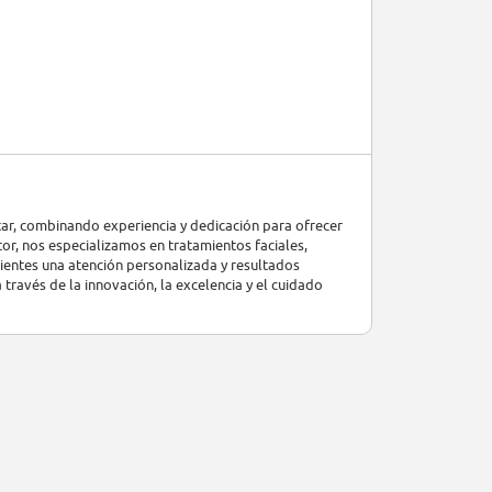
star, combinando experiencia y dedicación para ofrecer
tor, nos especializamos en tratamientos faciales,
lientes una atención personalizada y resultados
ravés de la innovación, la excelencia y el cuidado