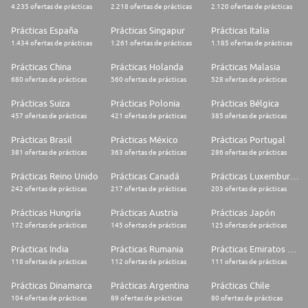
4.235 ofertas de prácticas
2.218 ofertas de prácticas
2.120 ofertas de prácticas
Prácticas España
Prácticas Singapur
Prácticas Italia
1.434 ofertas de prácticas
1.261 ofertas de prácticas
1.185 ofertas de prácticas
Prácticas China
Prácticas Holanda
Prácticas Malasia
680 ofertas de prácticas
560 ofertas de prácticas
528 ofertas de prácticas
Prácticas Suiza
Prácticas Polonia
Prácticas Bélgica
457 ofertas de prácticas
421 ofertas de prácticas
385 ofertas de prácticas
Prácticas Brasil
Prácticas México
Prácticas Portugal
381 ofertas de prácticas
363 ofertas de prácticas
286 ofertas de prácticas
Prácticas Reino Unido
Prácticas Canadá
Prácticas Luxemburgo
242 ofertas de prácticas
217 ofertas de prácticas
203 ofertas de prácticas
Prácticas Hungría
Prácticas Austria
Prácticas Japón
172 ofertas de prácticas
145 ofertas de prácticas
125 ofertas de prácticas
Prácticas India
Prácticas Rumania
Prácticas Emiratos Árabes Unidos
118 ofertas de prácticas
112 ofertas de prácticas
111 ofertas de prácticas
Prácticas Dinamarca
Prácticas Argentina
Prácticas Chile
104 ofertas de prácticas
89 ofertas de prácticas
80 ofertas de prácticas