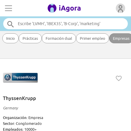
Inicio
Prácticas
Formación dual
Primer empleo
Empresas
ThyssenKrupp
Germany
Organización:
Empresa
Sector:
Conglomerado
Empleados:
10000+