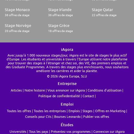
Stage Monaco
Stage Irlande
Stage Qatar
36 offres de stage
36 offres de stage
22 offres de stage
Stage Norvège
Stage Grèce
20 offres de stage
18 offres de stage
iAgora
Avec jusqu'à 1.000 nouveaux stages/jour, iAgora est le site de stages le plus actif
d'Europe. Les étudiants et universités à travers l'Europe utilisent notre plateforme
pour trouver des stages à l'étranger et chez soi, des VIE, des premiers emplois et
des Graduate Programmes. A travers des stages plus enrichissants, nous souhaitons
améliorer les carrières et aider la planète.
© 2026 iAgora Europa, SLU
Entreprise
Articles
Notre histoire
Vous annoncer sur iAgora
Conditions d'utilisation
Politique de confiedentialité
Contact
Emploi
Toutes les offres
Toutes les entreprises
Emplois
Stages
Offres en Marketing
Conseils pour CVs
Bourses Leonardo
Publier vos offres
Études
Universités
Tous les pays
Présentez vos programmes
Connexion sur iAgora