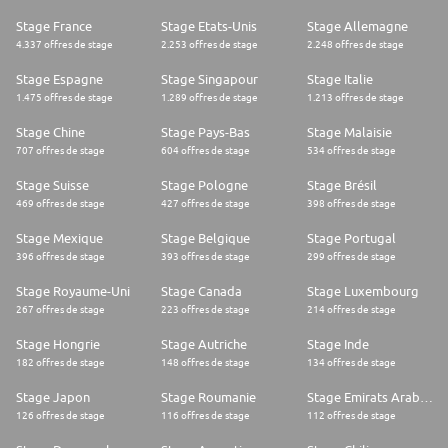
Stage France
Stage Etats-Unis
Stage Allemagne
4.337 offres de stage
2.253 offres de stage
2.248 offres de stage
Stage Espagne
Stage Singapour
Stage Italie
1.475 offres de stage
1.289 offres de stage
1.213 offres de stage
Stage Chine
Stage Pays-Bas
Stage Malaisie
707 offres de stage
604 offres de stage
534 offres de stage
Stage Suisse
Stage Pologne
Stage Brésil
469 offres de stage
427 offres de stage
398 offres de stage
Stage Mexique
Stage Belgique
Stage Portugal
396 offres de stage
393 offres de stage
299 offres de stage
Stage Royaume-Uni
Stage Canada
Stage Luxembourg
267 offres de stage
223 offres de stage
214 offres de stage
Stage Hongrie
Stage Autriche
Stage Inde
182 offres de stage
148 offres de stage
134 offres de stage
Stage Japon
Stage Roumanie
Stage Emirats Arabes Unis
126 offres de stage
116 offres de stage
112 offres de stage