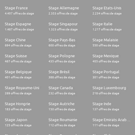
Stage France
Stage Allemagne
Stage Etats-Unis
4.407 offres de stage
2.353 offres de stage
2.234 offres de stage
Stage Espagne
Stage Singapour
Stage Italie
1.487 offres de stage
1.323 offres de stage
1.217 offres de stage
Stage Chine
Stage Pays-Bas
Stage Malaisie
694 offres de stage
600 offres de stage
550 offres de stage
Stage Suisse
Stage Pologne
Stage Mexique
467 offres de stage
435 offres de stage
405 offres de stage
Stage Belgique
Stage Brésil
Stage Portugal
401 offres de stage
388 offres de stage
301 offres de stage
Stage Royaume-Uni
Stage Canada
Stage Luxembourg
269 offres de stage
232 offres de stage
218 offres de stage
Stage Hongrie
Stage Autriche
Stage Inde
183 offres de stage
150 offres de stage
137 offres de stage
Stage Japon
Stage Roumanie
Stage Emirats Arabes Unis
125 offres de stage
112 offres de stage
111 offres de stage