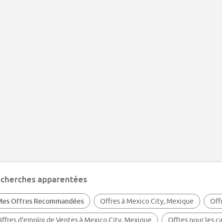
cherches apparentées
Mes Offres Recommandées
Offres à Mexico City, Mexique
Off
ffres d'emploi de Ventes à Mexico City, Mexique
Offres pour les c