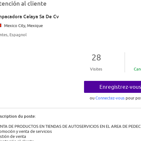
tención al cliente
pacadora Celaya Sa De Cv
Mexico City, Mexique
ntes, Espagnol
28
Visites
Can
Enregistrez-vou
ou
Connectez-vous
pour po
scription du poste:
NTA DE PRODUCTOS EN TIENDAS DE AUTOSERVICIOS EN EL AREA DE PEDE
omoción y venta de servicios
stión de venta