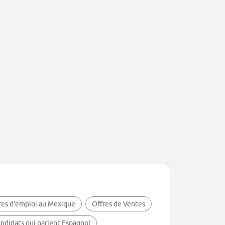
res d'emploi au Mexique
Offres de Ventes
andidats qui parlent Espagnol