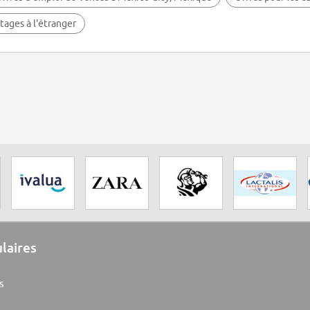
tages à l'étranger
ulaires
s