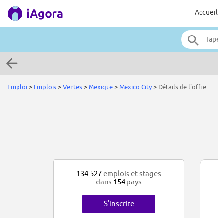
Accueil
Emploi
>
Emplois
>
Ventes
>
Mexique
>
Mexico City
>
Détails de l'offre
134.527
emplois et stages
dans
154
pays
S'inscrire