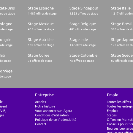
tats-Unis
Stage Espagne
Stage Singapour
Stage Italie
res de stage
1.487 offres de stage
1.323 offres de stage
1.217 offres de 
Pologne
Stage Mexique
Stage Belgique
Stage Brésil
s de stage
405 offres de stage
401 offres de stage
388 offres de s
ongrie
Stage Autriche
Stage Inde
Stage Japon
s de stage
150 offres de stage
137 offres de stage
125 offres de s
ili
Stage Corée
Stage Colombie
Stage Suède
 de stage
76 offres de stage
75 offres de stage
60 offres de sta
Norvège
 de stage
Entreprise
Emploi
le
Articles
Toutes les offres
lisent
Notre histoire
Toutes les entrepr
 VIE,
Vous annoncer sur iAgora
Emplois
ges
Conditions d'utilisation
Stages
Politique de confiedentialité
Offres en Market
Contact
Conseils pour CVs
Bourses Leonardo
Publier vos offres