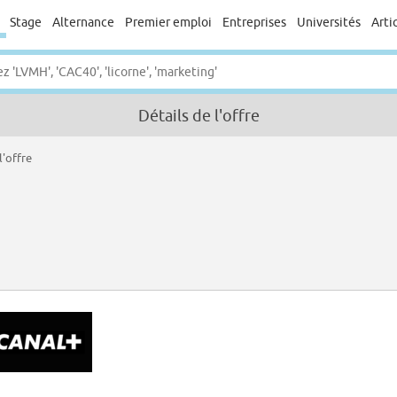
Stage
Alternance
Premier emploi
Entreprises
Universités
Arti
Détails de l'offre
l'offre