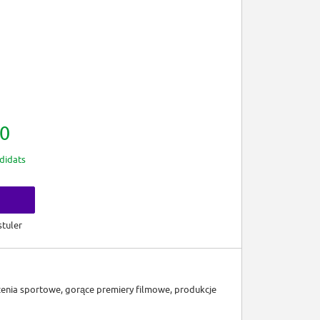
0
didats
tuler
enia sportowe, gorące premiery filmowe, produkcje