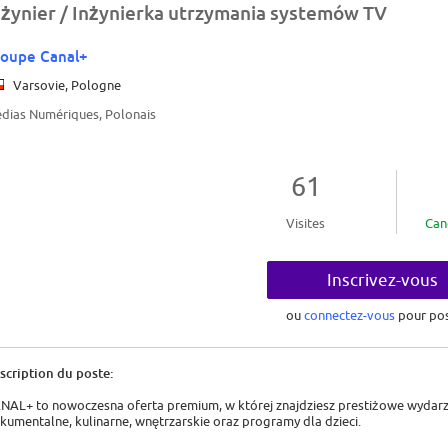
nżynier / Inżynierka utrzymania systemów TV
oupe Canal+
Varsovie, Pologne
dias Numériques, Polonais
61
Visites
Can
Inscrivez-vous
ou
connectez-vous
pour pos
scription du poste:
NAL+ to nowoczesna oferta premium, w której znajdziesz prestiżowe wydarz
kumentalne, kulinarne, wnętrzarskie oraz programy dla dzieci.