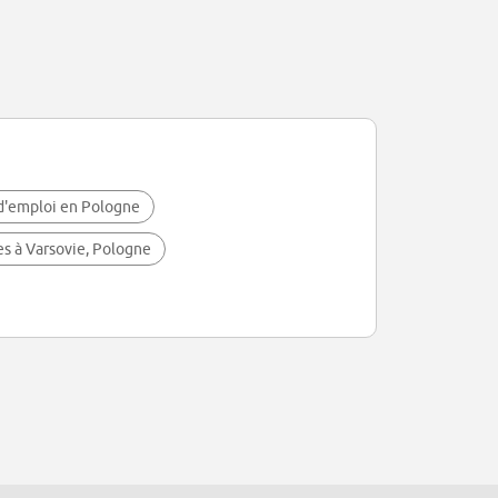
d'emploi en Pologne
s à Varsovie, Pologne