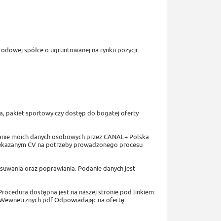
odowej spółce o ugruntowanej na rynku pozycji
a, pakiet sportowy czy dostęp do bogatej oferty
rzanie moich danych osobowych przez CANAL+ Polska
 przekazanym CV na potrzeby prowadzonego procesu
suwania oraz poprawiania. Podanie danych jest
rocedura dostępna jest na naszej stronie pod linkiem:
nWewnetrznych.pdf Odpowiadając na ofertę