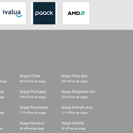
Stage Chine
Stage Pays-Bas
stage
694 offres de stage
588 offres de stage
ue
Stage Portugal
Stage Royaume-Uni
tage
289 offres de stage
253 offres de stage
Stage Roumanie
Stage Emirats Arabes Unis
tage
115 offres de stage
111 offres de stage
Stage Monaco
Stage Irlande
ge
36 offres de stage
36 offres de stage