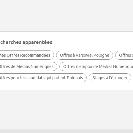
cherches apparentées
Mes Offres Recommandées
Offres à Varsovie, Pologne
Offres 
ffres de Médias Numériques
Offres d'emploi de Médias Numérique
ffres pour les candidats qui parlent Polonais
Stages à l'étranger