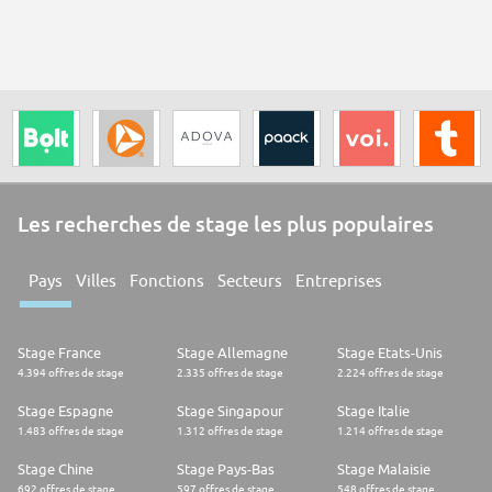
Les recherches de stage les plus populaires
Pays
Villes
Fonctions
Secteurs
Entreprises
Stage France
Stage Allemagne
Stage Etats-Unis
4.394 offres de stage
2.335 offres de stage
2.224 offres de stage
Stage Espagne
Stage Singapour
Stage Italie
1.483 offres de stage
1.312 offres de stage
1.214 offres de stage
Stage Chine
Stage Pays-Bas
Stage Malaisie
692 offres de stage
597 offres de stage
548 offres de stage