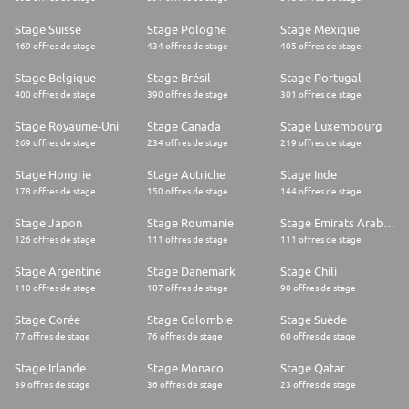
Stage Suisse
Stage Pologne
Stage Mexique
469 offres de stage
434 offres de stage
405 offres de stage
Stage Belgique
Stage Brésil
Stage Portugal
400 offres de stage
390 offres de stage
301 offres de stage
Stage Royaume-Uni
Stage Canada
Stage Luxembourg
269 offres de stage
234 offres de stage
219 offres de stage
Stage Hongrie
Stage Autriche
Stage Inde
178 offres de stage
150 offres de stage
144 offres de stage
Stage Japon
Stage Roumanie
Stage Emirats Arabes Unis
126 offres de stage
111 offres de stage
111 offres de stage
Stage Argentine
Stage Danemark
Stage Chili
110 offres de stage
107 offres de stage
90 offres de stage
Stage Corée
Stage Colombie
Stage Suède
77 offres de stage
76 offres de stage
60 offres de stage
Stage Irlande
Stage Monaco
Stage Qatar
39 offres de stage
36 offres de stage
23 offres de stage