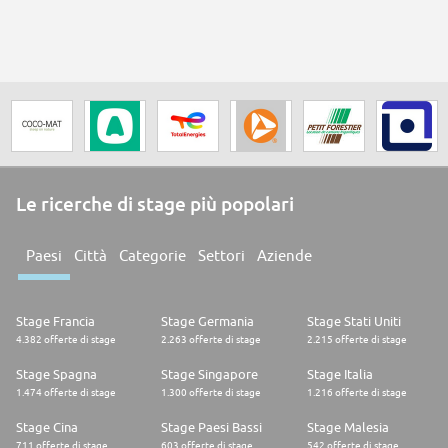
Le ricerche di stage più popolari
Paesi
Città
Categorie
Settori
Aziende
Stage Francia
Stage Germania
Stage Stati Uniti
4.382 offerte di stage
2.263 offerte di stage
2.215 offerte di stage
Stage Spagna
Stage Singapore
Stage Italia
1.474 offerte di stage
1.300 offerte di stage
1.216 offerte di stage
Stage Cina
Stage Paesi Bassi
Stage Malesia
711 offerte di stage
603 offerte di stage
542 offerte di stage