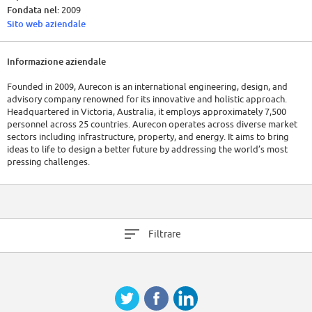
Fondata nel:
2009
Sito web aziendale
Informazione aziendale
Founded in 2009, Aurecon is an international engineering, design, and
advisory company renowned for its innovative and holistic approach.
Headquartered in Victoria, Australia, it employs approximately 7,500
personnel across 25 countries. Aurecon operates across diverse market
sectors including infrastructure, property, and energy. It aims to bring
ideas to life to design a better future by addressing the world’s most
pressing challenges.
As of 2023, Aurecon had a revenue exceeding AUD 1 billion.
Filtrare