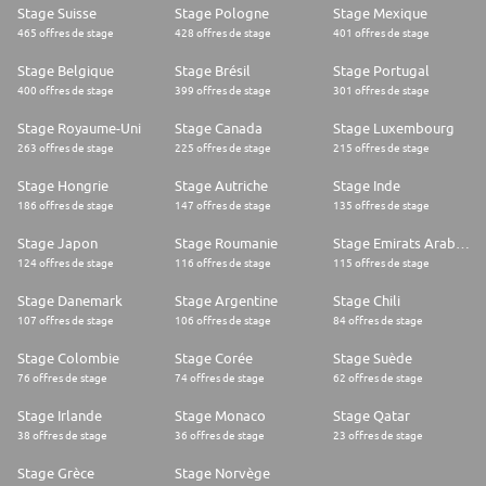
Stage Suisse
Stage Pologne
Stage Mexique
465 offres de stage
428 offres de stage
401 offres de stage
Stage Belgique
Stage Brésil
Stage Portugal
400 offres de stage
399 offres de stage
301 offres de stage
Stage Royaume-Uni
Stage Canada
Stage Luxembourg
263 offres de stage
225 offres de stage
215 offres de stage
Stage Hongrie
Stage Autriche
Stage Inde
186 offres de stage
147 offres de stage
135 offres de stage
Stage Japon
Stage Roumanie
Stage Emirats Arabes Unis
124 offres de stage
116 offres de stage
115 offres de stage
Stage Danemark
Stage Argentine
Stage Chili
107 offres de stage
106 offres de stage
84 offres de stage
Stage Colombie
Stage Corée
Stage Suède
76 offres de stage
74 offres de stage
62 offres de stage
Stage Irlande
Stage Monaco
Stage Qatar
38 offres de stage
36 offres de stage
23 offres de stage
Stage Grèce
Stage Norvège