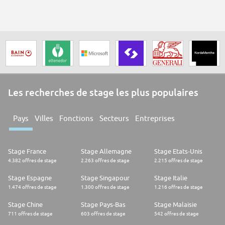
Les recherches de stage les plus populaires
Pays
Villes
Fonctions
Secteurs
Entreprises
Stage France
Stage Allemagne
Stage Etats-Unis
4.382 offres de stage
2.263 offres de stage
2.215 offres de stage
Stage Espagne
Stage Singapour
Stage Italie
1.474 offres de stage
1.300 offres de stage
1.216 offres de stage
Stage Chine
Stage Pays-Bas
Stage Malaisie
711 offres de stage
603 offres de stage
542 offres de stage