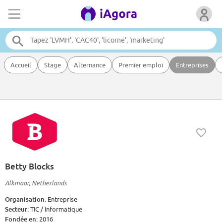
Accueil
Stage
Alternance
Premier emploi
Entreprises
Betty Blocks
Alkmaar, Netherlands
Organisation:
Entreprise
Secteur:
TIC / Informatique
Fondée en:
2016