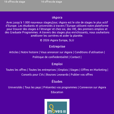
18 offres de stage
16 offres de stage
iAgora
Avec jusqu'à 1.000 nouveaux stages/jour, iAgora est le site de stages le plus actif
d'Europe. Les étudiants et universités à travers l'Europe utilisent notre plateforme
pour trouver des stages à l'étranger et chez soi, des VIE, des premiers emplois et
des Graduate Programmes. A travers des stages plus enrichissants, nous souhaitons
améliorer les carrières et aider la planète.
© 2026 iAgora Europa, SLU
Entreprise
Articles
Notre histoire
Vous annoncer sur iAgora
Conditions d'utilisation
Politique de confiedentialité
Contact
Emploi
Toutes les offres
Toutes les entreprises
Emplois
Stages
Offres en Marketing
Conseils pour CVs
Bourses Leonardo
Publier vos offres
Études
Universités
Tous les pays
Présentez vos programmes
Connexion sur iAgora
Education