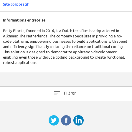
Site corporatif
Informations entreprise
Betty Blocks, founded in 2016, is a Dutch tech firm headquartered in
Alkmaar, The Netherlands. The company specializes in providing a no-
code platform, empowering businesses to build applications with speed
and efficiency, significantly reducing the reliance on traditional coding.
This solution is designed to democratize application development,
enabling even those without a coding background to create functional,
robust applications.
As of 2023, Betty Blocks has a global workforce of approximately 200
employees. The company has raised a total of $36.5M in funding over 2
rounds.
Filtrer