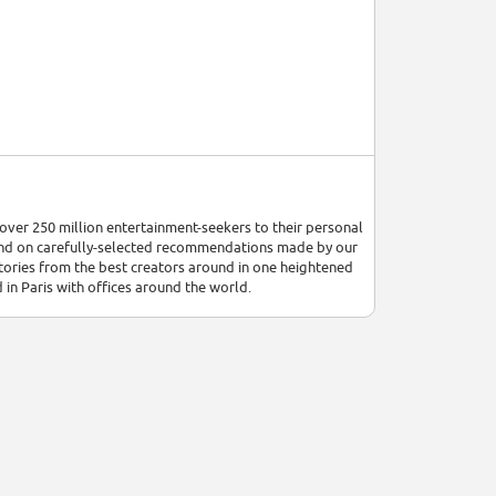
over 250 million entertainment-seekers to their personal
, and on carefully-selected recommendations made by our
stories from the best creators around in one heightened
in Paris with offices around the world.