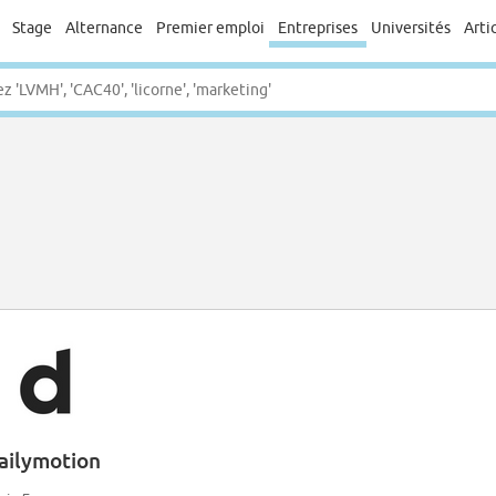
Stage
Alternance
Premier emploi
Entreprises
Universités
Arti
ailymotion