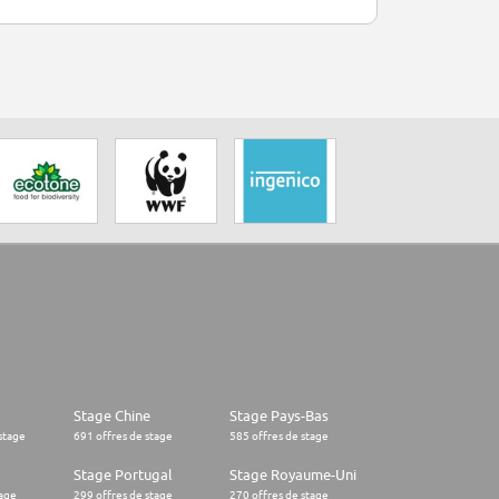
Stage Chine
Stage Pays-Bas
stage
691 offres de stage
585 offres de stage
Stage Portugal
Stage Royaume-Uni
tage
299 offres de stage
270 offres de stage