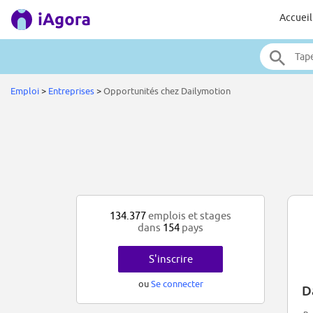
Accueil
Emploi
>
Entreprises
>
Opportunités chez Dailymotion
134.377
emplois et stages
dans
154
pays
S'inscrire
ou
Se connecter
D