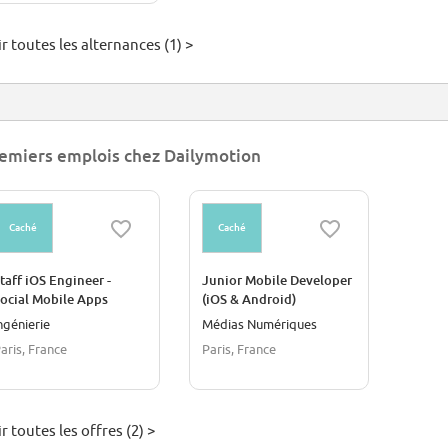
r toutes les alternances (1) >
emiers emplois chez Dailymotion
Caché
Caché
taff iOS Engineer -
Junior Mobile Developer
ocial Mobile Apps
(iOS & Android)
ngénierie
Médias Numériques
aris, France
Paris, France
r toutes les offres (2) >