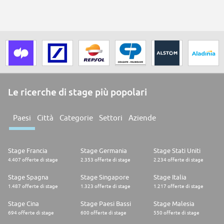
Le ricerche di stage più popolari
Paesi
Città
Categorie
Settori
Aziende
Stage Francia
Stage Germania
Stage Stati Uniti
4.407 offerte di stage
2.353 offerte di stage
2.234 offerte di stage
Stage Spagna
Stage Singapore
Stage Italia
1.487 offerte di stage
1.323 offerte di stage
1.217 offerte di stage
Stage Cina
Stage Paesi Bassi
Stage Malesia
694 offerte di stage
600 offerte di stage
550 offerte di stage