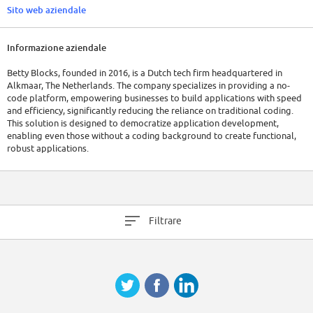
Sito web aziendale
Informazione aziendale
Betty Blocks, founded in 2016, is a Dutch tech firm headquartered in
Alkmaar, The Netherlands. The company specializes in providing a no-
code platform, empowering businesses to build applications with speed
and efficiency, significantly reducing the reliance on traditional coding.
This solution is designed to democratize application development,
enabling even those without a coding background to create functional,
robust applications.
As of 2023, Betty Blocks has a global workforce of approximately 200
employees. The company has raised a total of $36.5M in funding over 2
rounds.
Filtrare