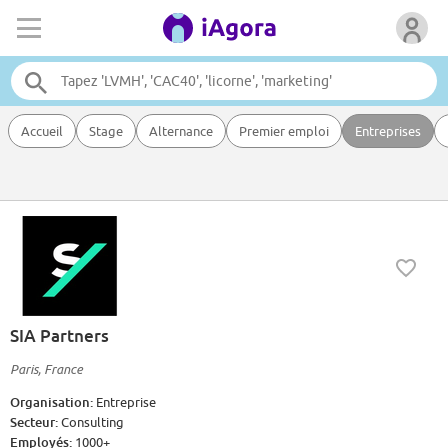
Accueil
Stage
Alternance
Premier emploi
Entreprises
SIA Partners
Paris, France
Organisation:
Entreprise
Secteur:
Consulting
Employés:
1000+