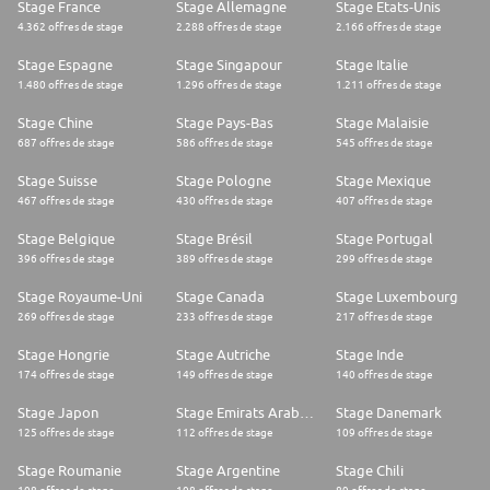
Stage France
Stage Allemagne
Stage Etats-Unis
4.362 offres de stage
2.288 offres de stage
2.166 offres de stage
Stage Espagne
Stage Singapour
Stage Italie
1.480 offres de stage
1.296 offres de stage
1.211 offres de stage
Stage Chine
Stage Pays-Bas
Stage Malaisie
687 offres de stage
586 offres de stage
545 offres de stage
Stage Suisse
Stage Pologne
Stage Mexique
467 offres de stage
430 offres de stage
407 offres de stage
Stage Belgique
Stage Brésil
Stage Portugal
396 offres de stage
389 offres de stage
299 offres de stage
Stage Royaume-Uni
Stage Canada
Stage Luxembourg
269 offres de stage
233 offres de stage
217 offres de stage
Stage Hongrie
Stage Autriche
Stage Inde
174 offres de stage
149 offres de stage
140 offres de stage
Stage Japon
Stage Emirats Arabes Unis
Stage Danemark
125 offres de stage
112 offres de stage
109 offres de stage
Stage Roumanie
Stage Argentine
Stage Chili