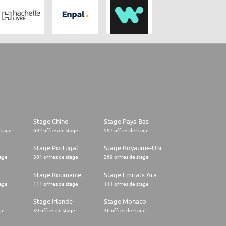
Stage Chine
Stage Pays-Bas
stage
692 offres de stage
597 offres de stage
Stage Portugal
Stage Royaume-Uni
tage
301 offres de stage
269 offres de stage
Stage Roumanie
Stage Emirats Arabes Unis
tage
111 offres de stage
111 offres de stage
Stage Irlande
Stage Monaco
ge
39 offres de stage
36 offres de stage