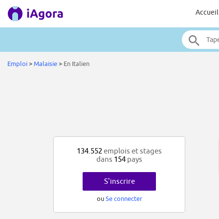
Accueil
Emploi
>
Malaisie
>
En Italien
134.552
emplois et stages
dans
154
pays
S'inscrire
ou
Se connecter