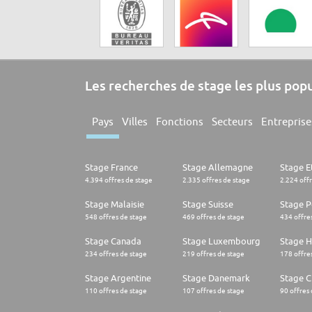
Les recherches de stage les plus pop
Pays
Villes
Fonctions
Secteurs
Entreprise
Stage France
Stage Allemagne
Stage E
4.394 offres de stage
2.335 offres de stage
2.224 off
Stage Malaisie
Stage Suisse
Stage 
548 offres de stage
469 offres de stage
434 offre
Stage Canada
Stage Luxembourg
Stage H
234 offres de stage
219 offres de stage
178 offre
Stage Argentine
Stage Danemark
Stage Ch
110 offres de stage
107 offres de stage
90 offres