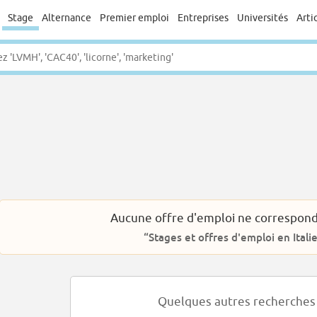
Stage
Alternance
Premier emploi
Entreprises
Universités
Arti
Aucune offre d'emploi ne correspond
“Stages et offres d'emploi en Itali
Quelques autres recherches 