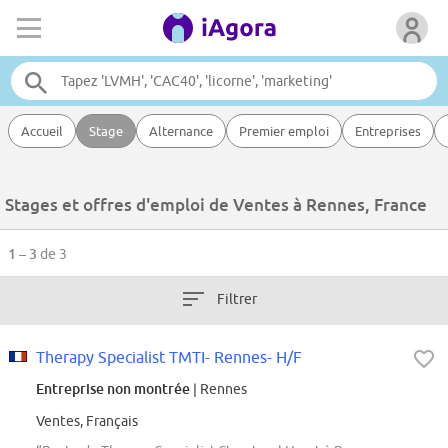
Accueil
Stage
Alternance
Premier emploi
Entreprises
Stages et offres d'emploi de Ventes à Rennes, France
1 – 3
de 3
Filtrer
Therapy Specialist TMTI- Rennes- H/F
Entreprise non montrée
| Rennes
Ventes, Français