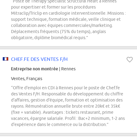
“Poste de Therapy Specialist Structural Heart à Rennes
pour expertiser et former sur les procédures
Mitraclip/Triclip en cardiologie interventionnelle. Missions :
support technique, formation médicale, veille clinique et
collaboration avec équipes commerciales/marketing.
Déplacements fréquents (75% du temps), anglais
obligatoire, diplôme biomédical requis.”
CHEF.FE DES VENTES F/H
Entreprise non montrée
| Rennes
Ventes, Français
“Offre d'emploi en CDI à Rennes pour le poste de Chef.fe
des Ventes F/H. Responsable du développement du chiffre
d'affaires, gestion d'équipe, formation et optimisation des
rayons. Rémunération annuelle brute entre 20k€ et 35k€
(fixe + variable). Avantages : tickets restaurant, prime
vacances, épargne salariale. Profil : Bac+2 minimum, 1-2 ans
d'expérience dans le commerce ou la distribution.”