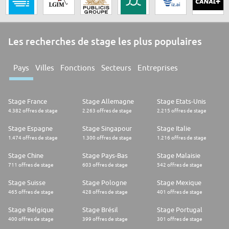
Les recherches de stage les plus populaires
Pays
Villes
Fonctions
Secteurs
Entreprises
Stage France
Stage Allemagne
Stage Etats-Unis
4.382 offres de stage
2.263 offres de stage
2.215 offres de stage
Stage Espagne
Stage Singapour
Stage Italie
1.474 offres de stage
1.300 offres de stage
1.216 offres de stage
Stage Chine
Stage Pays-Bas
Stage Malaisie
711 offres de stage
603 offres de stage
542 offres de stage
Stage Suisse
Stage Pologne
Stage Mexique
465 offres de stage
428 offres de stage
401 offres de stage
Stage Belgique
Stage Brésil
Stage Portugal
400 offres de stage
399 offres de stage
301 offres de stage