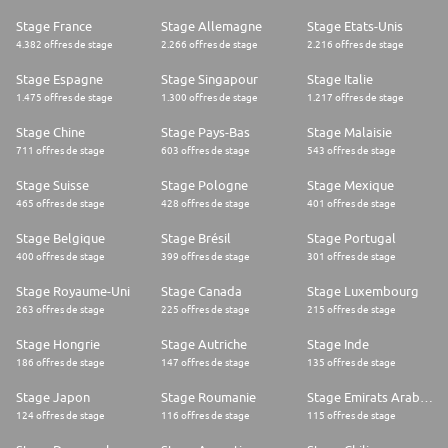
Stage France
Stage Allemagne
Stage Etats-Unis
4.382 offres de stage
2.266 offres de stage
2.216 offres de stage
Stage Espagne
Stage Singapour
Stage Italie
1.475 offres de stage
1.300 offres de stage
1.217 offres de stage
Stage Chine
Stage Pays-Bas
Stage Malaisie
711 offres de stage
603 offres de stage
543 offres de stage
Stage Suisse
Stage Pologne
Stage Mexique
465 offres de stage
428 offres de stage
401 offres de stage
Stage Belgique
Stage Brésil
Stage Portugal
400 offres de stage
399 offres de stage
301 offres de stage
Stage Royaume-Uni
Stage Canada
Stage Luxembourg
263 offres de stage
225 offres de stage
215 offres de stage
Stage Hongrie
Stage Autriche
Stage Inde
186 offres de stage
147 offres de stage
135 offres de stage
Stage Japon
Stage Roumanie
Stage Emirats Arabes Unis
124 offres de stage
116 offres de stage
115 offres de stage