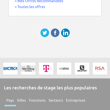
>
Mes Offres Recommandées
>
Toutes les offres
Les recherches de stage les plus populaires
Pays
Villes
Fonctions
Secteurs
Entreprises