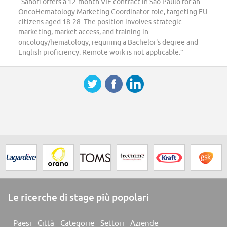
“Sanofi offers a 12-month VIE contract in São Paulo for an
OncoHematology Marketing Coordinator role, targeting EU
citizens aged 18-28. The position involves strategic
marketing, market access, and training in
oncology/hematology, requiring a Bachelor's degree and
English proficiency. Remote work is not applicable.”
Le ricerche di stage più popolari
Paesi
Città
Categorie
Settori
Aziende