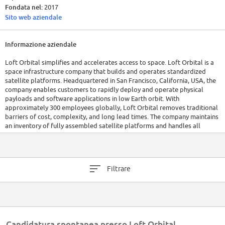
Fondata nel:
2017
Sito web aziendale
Informazione aziendale
Loft Orbital simplifies and accelerates access to space. Loft Orbital is a
space infrastructure company that builds and operates standardized
satellite platforms. Headquartered in San Francisco, California, USA, the
company enables customers to rapidly deploy and operate physical
payloads and software applications in low Earth orbit. With
approximately 300 employees globally, Loft Orbital removes traditional
barriers of cost, complexity, and long lead times. The company maintains
an inventory of fully assembled satellite platforms and handles all
aspects of deployment and operation, making space accessible and
mission success seamless for its customers.
Filtrare
Candidatura spontanea presso Loft Orbital