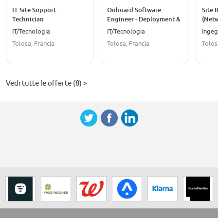
IT Site Support
Onboard Software
Site 
Technician
Engineer - Deployment &
(Net
Runtime Environments
IT/Tecnologia
IT/Tecnologia
Ingeg
Tolosa, Francia
Tolosa, Francia
Tolos
Vedi tutte le offerte (8) >