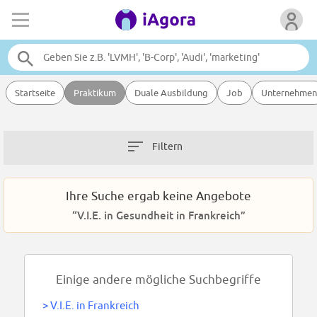
Startseite
Praktikum
Duale Ausbildung
Job
Unternehmen
Filtern
Ihre Suche ergab keine Angebote
“V.I.E. in Gesundheit in Frankreich”
Einige andere mögliche Suchbegriffe
>
V.I.E. in Frankreich