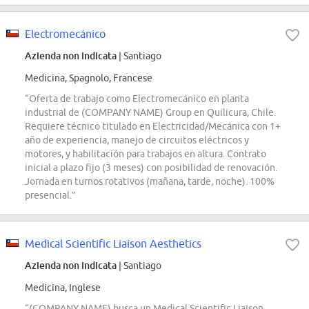
Electromecánico
Azienda non indicata
| Santiago
Medicina, Spagnolo, Francese
“Oferta de trabajo como Electromecánico en planta
industrial de (COMPANY NAME) Group en Quilicura, Chile.
Requiere técnico titulado en Electricidad/Mecánica con 1+
año de experiencia, manejo de circuitos eléctricos y
motores, y habilitación para trabajos en altura. Contrato
inicial a plazo fijo (3 meses) con posibilidad de renovación.
Jornada en turnos rotativos (mañana, tarde, noche). 100%
presencial.”
Medical Scientific Liaison Aesthetics
Azienda non indicata
| Santiago
Medicina, Inglese
“(COMPANY NAME) busca un Medical Scientific Liaison