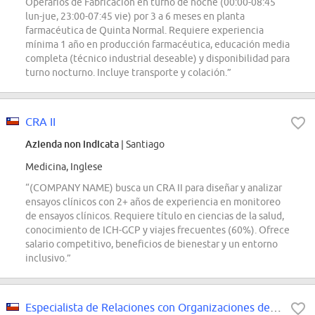
Operarios de Fabricación en turno de noche (00:00-08:45
lun-jue, 23:00-07:45 vie) por 3 a 6 meses en planta
farmacéutica de Quinta Normal. Requiere experiencia
mínima 1 año en producción farmacéutica, educación media
completa (técnico industrial deseable) y disponibilidad para
turno nocturno. Incluye transporte y colación.”
CRA II
Azienda non indicata
| Santiago
Medicina, Inglese
“(COMPANY NAME) busca un CRA II para diseñar y analizar
ensayos clínicos con 2+ años de experiencia en monitoreo
de ensayos clínicos. Requiere título en ciencias de la salud,
conocimiento de ICH-GCP y viajes frecuentes (60%). Ofrece
salario competitivo, beneficios de bienestar y un entorno
inclusivo.”
Especialista de Relaciones con Organizaciones de Pacientes