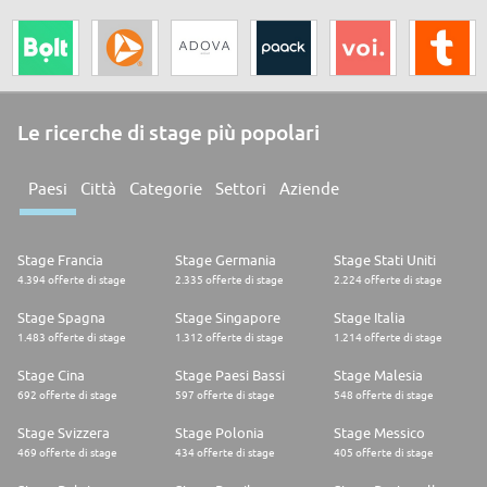
Le ricerche di stage più popolari
Paesi
Città
Categorie
Settori
Aziende
Stage Francia
Stage Germania
Stage Stati Uniti
4.394 offerte di stage
2.335 offerte di stage
2.224 offerte di stage
Stage Spagna
Stage Singapore
Stage Italia
1.483 offerte di stage
1.312 offerte di stage
1.214 offerte di stage
Stage Cina
Stage Paesi Bassi
Stage Malesia
692 offerte di stage
597 offerte di stage
548 offerte di stage
Stage Svizzera
Stage Polonia
Stage Messico
469 offerte di stage
434 offerte di stage
405 offerte di stage