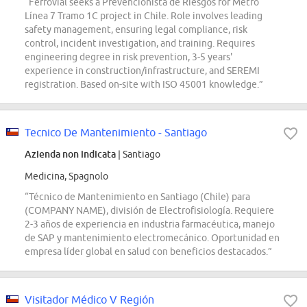
“Ferrovial seeks a Prevencionista de Riesgos for Metro
Línea 7 Tramo 1C project in Chile. Role involves leading
safety management, ensuring legal compliance, risk
control, incident investigation, and training. Requires
engineering degree in risk prevention, 3-5 years'
experience in construction/infrastructure, and SEREMI
registration. Based on-site with ISO 45001 knowledge.”
Tecnico De Mantenimiento - Santiago
Azienda non indicata
| Santiago
Medicina, Spagnolo
“Técnico de Mantenimiento en Santiago (Chile) para
(COMPANY NAME), división de Electrofisiología. Requiere
2-3 años de experiencia en industria farmacéutica, manejo
de SAP y mantenimiento electromecánico. Oportunidad en
empresa líder global en salud con beneficios destacados.”
Visitador Médico V Región