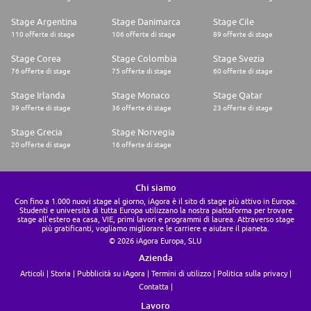
Stage Argentina
Stage Danimarca
Stage Cile
110 offerte di stage
106 offerte di stage
89 offerte di stage
Stage Corea
Stage Colombia
Stage Svezia
76 offerte di stage
75 offerte di stage
60 offerte di stage
Stage Irlanda
Stage Monaco
Stage Qatar
39 offerte di stage
36 offerte di stage
23 offerte di stage
Stage Grecia
Stage Norvegia
20 offerte di stage
16 offerte di stage
Chi siamo
Con fino a 1.000 nuovi stage al giorno, iAgora è il sito di stage più attivo in Europa.
Studenti e università di tutta Europa utilizzano la nostra piattaforma per trovare
stage all'estero ea casa, VIE, primi lavori e programmi di laurea. Attraverso stage
più gratificanti, vogliamo migliorare le carriere e aiutare il pianeta.
© 2026 iAgora Europa, SLU
Azienda
Articoli
Storia
Pubblicità su iAgora
Termini di utilizzo
Politica sulla privacy
Contatta
Lavoro