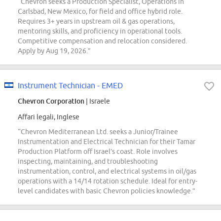
“Chevron seeks a Production Specialist, Operations in
Carlsbad, New Mexico, for field and office hybrid role.
Requires 3+ years in upstream oil & gas operations,
mentoring skills, and proficiency in operational tools.
Competitive compensation and relocation considered.
Apply by Aug 19, 2026.”
Instrument Technician - EMED
Chevron Corporation
| Israele
Affari legali, Inglese
“Chevron Mediterranean Ltd. seeks a Junior/Trainee
Instrumentation and Electrical Technician for their Tamar
Production Platform off Israel’s coast. Role involves
inspecting, maintaining, and troubleshooting
instrumentation, control, and electrical systems in oil/gas
operations with a 14/14 rotation schedule. Ideal for entry-
level candidates with basic Chevron policies knowledge.”