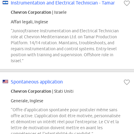
Instrumentation and Electrical Technician - Tamar
Chevron Corporation
| Israele
Affari legali, Inglese
“Junior/trainee Instrumentation and Electrical Technician
role at Chevron Mediterranean Ltd. on Tamar Production
Platform. 14/14 rotation. Maintains, troubleshoots, and
repairs instrumentation and control systems. Entry-level
position with training and supervision. Offshore role in
Israel.”
Spontaneous application
Chevron Corporation
| Stati Uniti
Generale, Inglese
“Offre d'application spontanée pour postuler même sans
offre active. L'application doit être motivée, personnalisée
et démontrer un intérêt réel pour l'entreprise. Le CV et la
lettre de motivation doivent mettre en avant les
compétences et l'adaptabilité du candidat.”