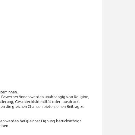
iter*innen.
rte Bewerber*innen werden unabhängig von Religion,
ntierung, Geschlechtsidentität oder -ausdruck,
n die gleichen Chancen bieten, einen Beitrag zu
 werden bei gleicher Eignung berücksichtigt.
eiben.