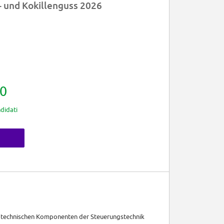
 und Kokillenguss 2026
0
didati
rotechnischen Komponenten der Steuerungstechnik