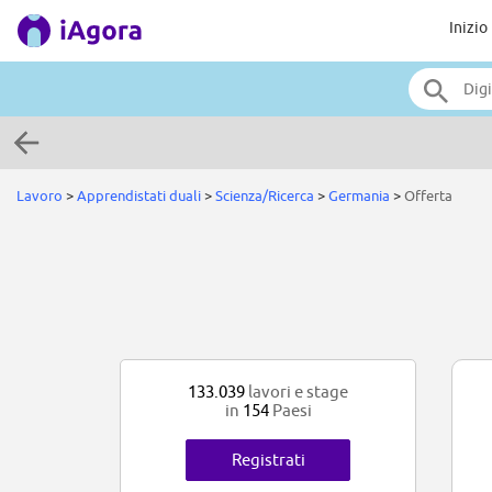
Inizio
Lavoro
>
Apprendistati duali
>
Scienza/Ricerca
>
Germania
>
Offerta
133.039
lavori e stage
in
154
Paesi
Registrati