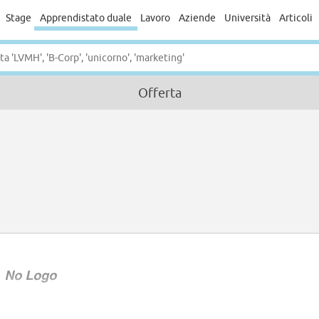
Stage
Apprendistato duale
Lavoro
Aziende
Università
Articoli
Offerta