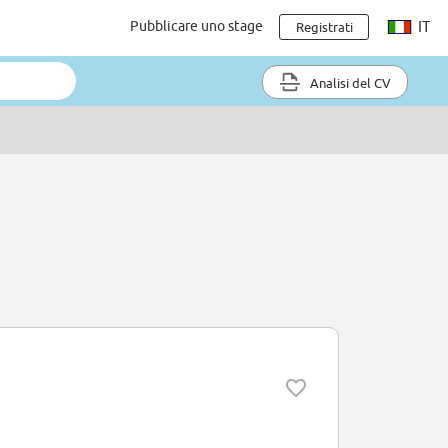
Pubblicare uno stage
IT
Registrati
Analisi del CV