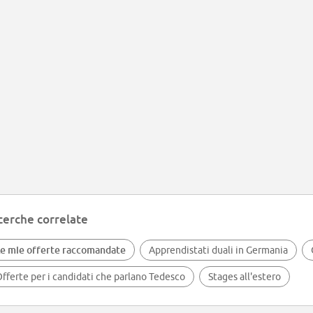
cerche correlate
e mie offerte raccomandate
Apprendistati duali in Germania
fferte per i candidati che parlano Tedesco
Stages all'estero