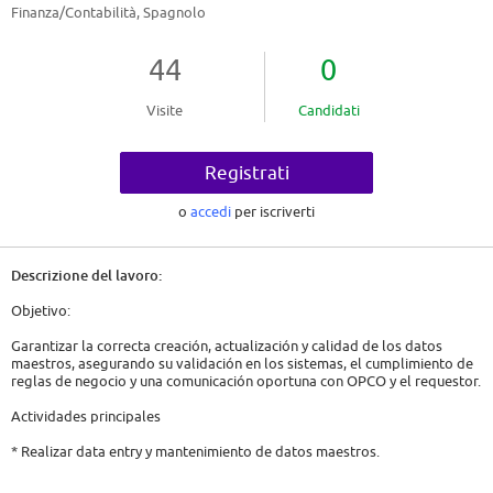
Finanza/Contabilità, Spagnolo
44
0
Visite
Candidati
Registrati
o
accedi
per iscriverti
Descrizione del lavoro:
Objetivo:
Garantizar la correcta creación, actualización y calidad de los datos
maestros, asegurando su validación en los sistemas, el cumplimiento de
reglas de negocio y una comunicación oportuna con OPCO y el requestor.
Actividades principales
* Realizar data entry y mantenimiento de datos maestros.
* Asegurarse de que los datos maestros sigan las diversas reglas de