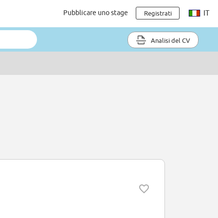
Pubblicare uno stage
IT
Registrati
Analisi del CV