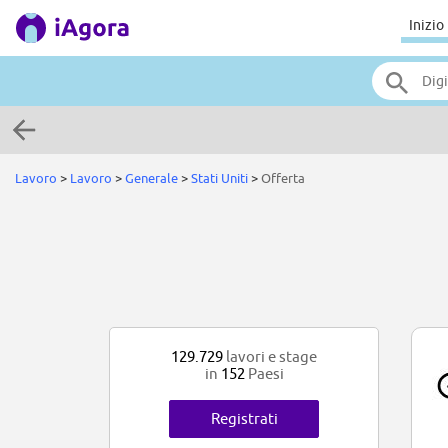
Inizio
Lavoro
>
Lavoro
>
Generale
>
Stati Uniti
>
Offerta
129.729
lavori e stage
in
152
Paesi
Registrati