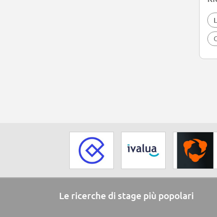
L
O
Le ricerche di stage più popolari