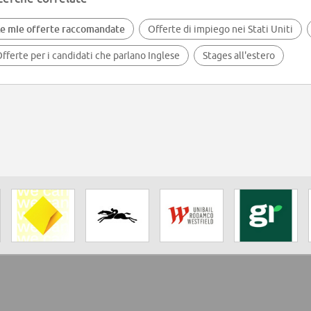
e mie offerte raccomandate
Offerte di impiego nei Stati Uniti
fferte per i candidati che parlano Inglese
Stages all'estero