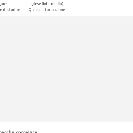
gue:
Inglese (intermedio)
e di studio:
Qualsiasi formazione
cerche correlate