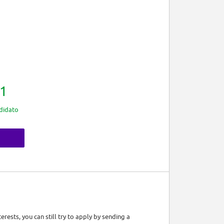
1
didato
rests, you can still try to apply by sending a