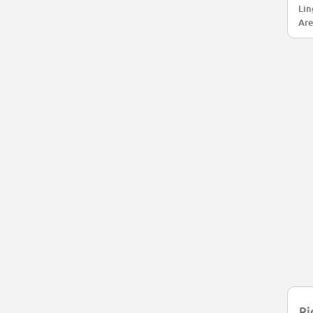
Lin
Are
Ri