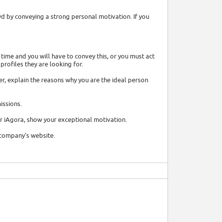
wd by conveying a strong personal motivation. If you
g time and you will have to convey this, or you must act
 profiles they are looking for.
ter, explain the reasons why you are the ideal person
issions.
r iAgora, show your exceptional motivation.
e company's website.