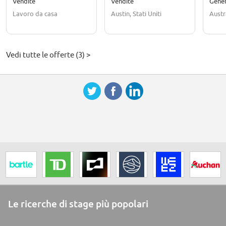
Vendite
Vendite
Gene
Lavoro da casa
Austin, Stati Uniti
Austr
Vedi tutte le offerte (3) >
Le ricerche di stage più popolari