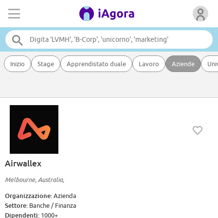
Inizio
Stage
Apprendistato duale
Lavoro
Aziende
Uni
Airwallex
Melbourne, Australia,
Organizzazione:
Azienda
Settore:
Banche / Finanza
Dipendenti:
1000+