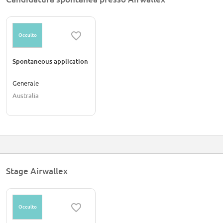
Occulto
Spontaneous application
Generale
Australia
Stage Airwallex
Occulto