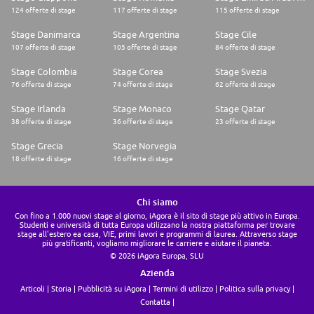
124 offerte di stage
117 offerte di stage
115 offerte di stage
Stage Danimarca
Stage Argentina
Stage Cile
107 offerte di stage
105 offerte di stage
84 offerte di stage
Stage Colombia
Stage Corea
Stage Svezia
76 offerte di stage
74 offerte di stage
62 offerte di stage
Stage Irlanda
Stage Monaco
Stage Qatar
38 offerte di stage
36 offerte di stage
23 offerte di stage
Stage Grecia
Stage Norvegia
18 offerte di stage
16 offerte di stage
Chi siamo
Con fino a 1.000 nuovi stage al giorno, iAgora è il sito di stage più attivo in Europa.
Studenti e università di tutta Europa utilizzano la nostra piattaforma per trovare
stage all'estero ea casa, VIE, primi lavori e programmi di laurea. Attraverso stage
più gratificanti, vogliamo migliorare le carriere e aiutare il pianeta.
© 2026 iAgora Europa, SLU
Azienda
Articoli
Storia
Pubblicità su iAgora
Termini di utilizzo
Politica sulla privacy
Contatta