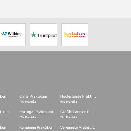
tikum
China Praktikum
Niederlande Praktikum
707 Praktika
606 Praktika
ktikum
Portugal Praktikum
Großbritannien Praktikum
297 Praktika
263 Praktika
ikum
Rumänien Praktikum
Vereinigte Arabische Emirate Praktikum