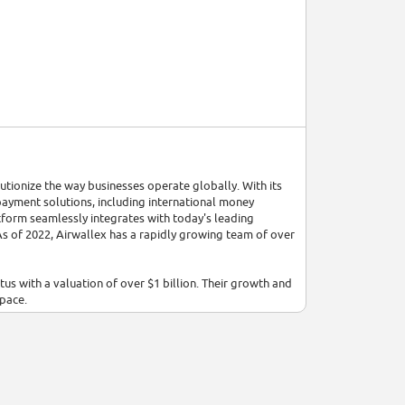
utionize the way businesses operate globally. With its
payment solutions, including international money
tform seamlessly integrates with today's leading
 As of 2022, Airwallex has a rapidly growing team of over
atus with a valuation of over $1 billion. Their growth and
space.