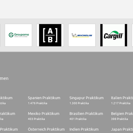
rmen
aktikum
Spanien Praktikum
Singapur Praktikum
Italien Prak
ktika
1.476 Praktika
1.300 Praktika
1.217 Praktika
raktikum
Mexiko Praktikum
Brasilien Praktikum
Belgien Pra
ika
403 Praktika
401 Praktika
398 Praktika
 Praktikum
Österreich Praktikum
Indien Praktikum
Japan Prakt