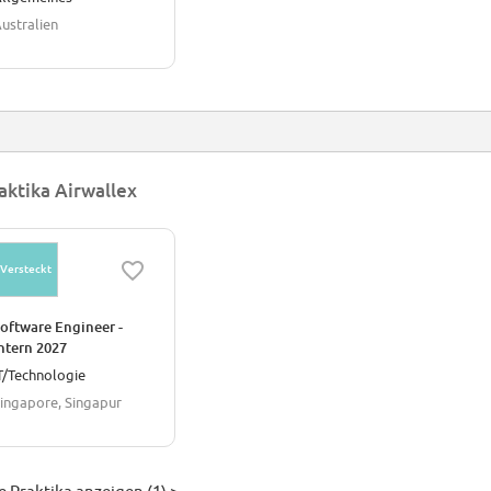
ustralien
aktika Airwallex
Versteckt
oftware Engineer -
ntern 2027
T/Technologie
ingapore, Singapur