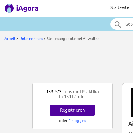
Startseite
Arbeit
>
Unternehmen
>
Stellenangebote bei Airwallex
133.973
Jobs und Praktika
in
154
Länder
Registrieren
oder
Einloggen
A