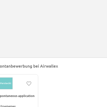
ontanbewerbung bei Airwallex
Versteckt
pontaneous application
llgemeines