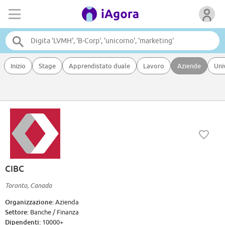
Inizio
Stage
Apprendistato duale
Lavoro
Aziende
Uni
CIBC
Toronto, Canada
Organizzazione:
Azienda
Settore:
Banche / Finanza
Dipendenti:
10000+