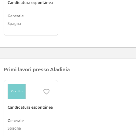
Candidatura espontánea
Generale
Spagna
Primi lavori presso Aladinia
Occulto
Candidatura espontánea
Generale
Spagna