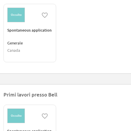
Occulto
Spontaneous application
Generale
Canada
Primi lavori presso Bell
Occulto