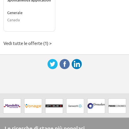
Spontaneous application
Generale
Canada
Vedi tutte le offerte (1) >
Le ricerche di stage più popolari