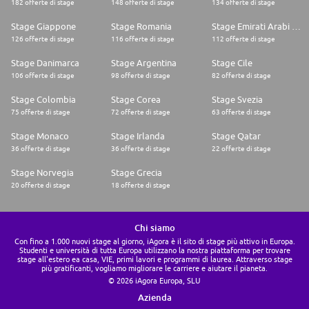
182 offerte di stage
148 offerte di stage
134 offerte di stage
Stage Giappone
Stage Romania
Stage Emirati Arabi Uniti
126 offerte di stage
116 offerte di stage
112 offerte di stage
Stage Danimarca
Stage Argentina
Stage Cile
106 offerte di stage
98 offerte di stage
82 offerte di stage
Stage Colombia
Stage Corea
Stage Svezia
75 offerte di stage
72 offerte di stage
63 offerte di stage
Stage Monaco
Stage Irlanda
Stage Qatar
36 offerte di stage
36 offerte di stage
22 offerte di stage
Stage Norvegia
Stage Grecia
20 offerte di stage
18 offerte di stage
Chi siamo
Con fino a 1.000 nuovi stage al giorno, iAgora è il sito di stage più attivo in Europa.
Studenti e università di tutta Europa utilizzano la nostra piattaforma per trovare
stage all'estero ea casa, VIE, primi lavori e programmi di laurea. Attraverso stage
più gratificanti, vogliamo migliorare le carriere e aiutare il pianeta.
© 2026 iAgora Europa, SLU
Azienda