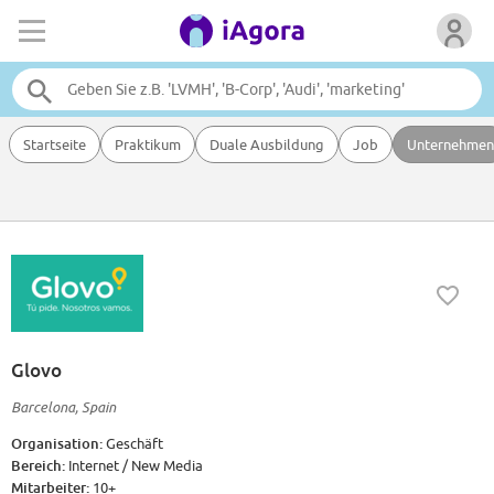
Startseite
Praktikum
Duale Ausbildung
Job
Unternehmen
Glovo
Barcelona, Spain
Organisation:
Geschäft
Bereich:
Internet / New Media
Mitarbeiter:
10+