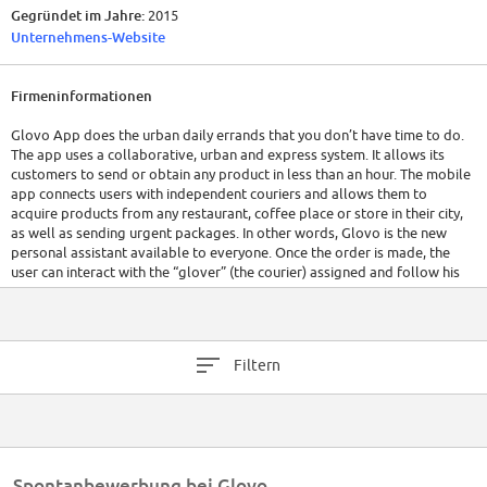
Gegründet im Jahre:
2015
Unternehmens-Website
Firmeninformationen
Glovo App does the urban daily errands that you don’t have time to do.
The app uses a collaborative, urban and express system. It allows its
customers to send or obtain any product in less than an hour. The mobile
app connects users with independent couriers and allows them to
acquire products from any restaurant, coffee place or store in their city,
as well as sending urgent packages. In other words, Glovo is the new
personal assistant available to everyone. Once the order is made, the
user can interact with the “glover” (the courier) assigned and follow his
GPS position in real time.
Filtern
Spontanbewerbung bei Glovo