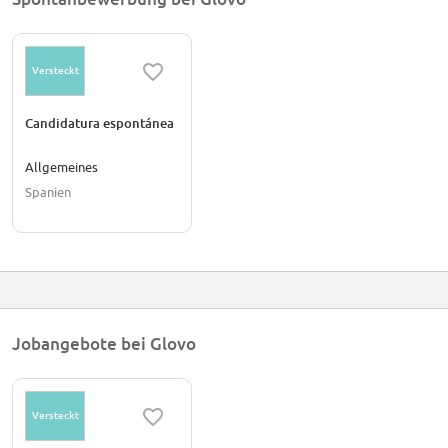
Versteckt
Candidatura espontánea
Allgemeines
Spanien
Jobangebote bei Glovo
Versteckt