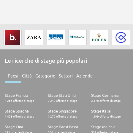
Le ricerche di stage più popolari
Paesi
Città
Categorie
Settori
Aziende
Stage Francia
Stage Stati Uniti
Stage Germania
4.265 offerte di stage
2.240 offerte di stage
2.170 offerte di stage
Stage Spagna
Stage Singapore
Stage Italia
1.453 offerte di stage
1.270 offerte di stage
1.199 offerte di stage
Stage Cina
Stage Paesi Bassi
Stage Malesia
691 offerte di stage
586 offerte di stage
532 offerte di stage