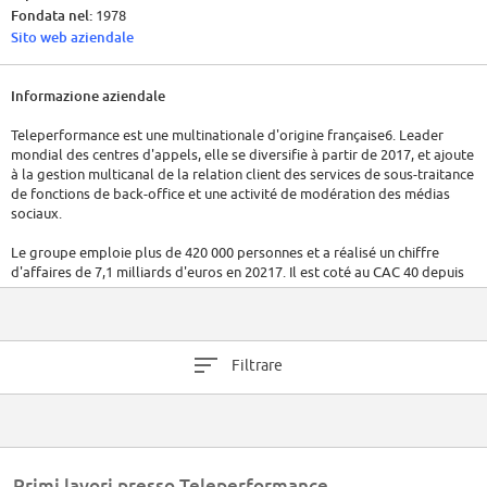
Fondata nel:
1978
Sito web aziendale
Informazione aziendale
Teleperformance est une multinationale d'origine française6. Leader
mondial des centres d'appels, elle se diversifie à partir de 2017, et ajoute
à la gestion multicanal de la relation client des services de sous-traitance
de fonctions de back-office et une activité de modération des médias
sociaux.
Le groupe emploie plus de 420 000 personnes et a réalisé un chiffre
d'affaires de 7,1 milliards d'euros en 20217. Il est coté au CAC 40 depuis
juin 2020.
Filtrare
Primi lavori presso Teleperformance