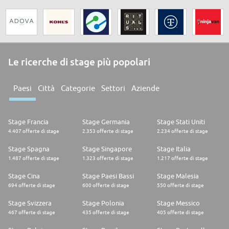
Le ricerche di stage più popolari
Paesi
Città
Categorie
Settori
Aziende
Stage Francia
Stage Germania
Stage Stati Uniti
4.407 offerte di stage
2.353 offerte di stage
2.234 offerte di stage
Stage Spagna
Stage Singapore
Stage Italia
1.487 offerte di stage
1.323 offerte di stage
1.217 offerte di stage
Stage Cina
Stage Paesi Bassi
Stage Malesia
694 offerte di stage
600 offerte di stage
550 offerte di stage
Stage Svizzera
Stage Polonia
Stage Messico
467 offerte di stage
435 offerte di stage
405 offerte di stage