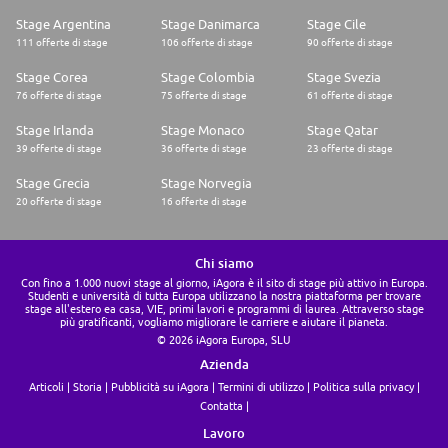
Stage Argentina
Stage Danimarca
Stage Cile
111 offerte di stage
106 offerte di stage
90 offerte di stage
Stage Corea
Stage Colombia
Stage Svezia
76 offerte di stage
75 offerte di stage
61 offerte di stage
Stage Irlanda
Stage Monaco
Stage Qatar
39 offerte di stage
36 offerte di stage
23 offerte di stage
Stage Grecia
Stage Norvegia
20 offerte di stage
16 offerte di stage
Chi siamo
Con fino a 1.000 nuovi stage al giorno, iAgora è il sito di stage più attivo in Europa.
Studenti e università di tutta Europa utilizzano la nostra piattaforma per trovare
stage all'estero ea casa, VIE, primi lavori e programmi di laurea. Attraverso stage
più gratificanti, vogliamo migliorare le carriere e aiutare il pianeta.
© 2026 iAgora Europa, SLU
Azienda
Articoli
Storia
Pubblicità su iAgora
Termini di utilizzo
Politica sulla privacy
Contatta
Lavoro