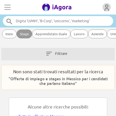
Inizio
Stage
Apprendistato duale
Lavoro
Aziende
Uni
Filtrare
Non sono stati trovati resultati per la ricerca
“Offerte di impiego e stages in Messico per i candidati
che parlano Italiano”
Alcune altre ricerche possibili: