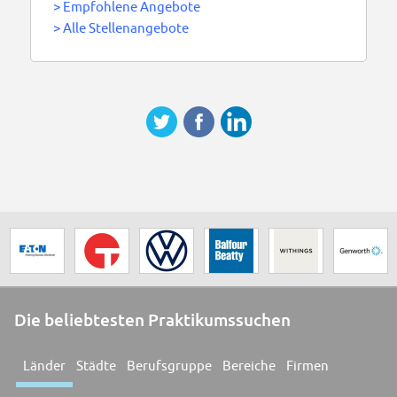
>
Empfohlene Angebote
>
Alle Stellenangebote
Die beliebtesten Praktikumssuchen
Länder
Städte
Berufsgruppe
Bereiche
Firmen