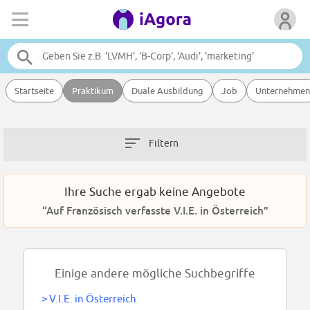
Startseite
Praktikum
Duale Ausbildung
Job
Unternehmen
Filtern
Ihre Suche ergab keine Angebote
“Auf Französisch verfasste V.I.E. in Österreich”
Einige andere mögliche Suchbegriffe
>
V.I.E. in Österreich