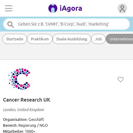
Startseite
Praktikum
Duale Ausbildung
Job
Unternehmen
Cancer Research UK
London, United Kingdom
Organisation:
Geschäft
Bereich:
Regierung / NGO
Mitarbeiter:
1000+