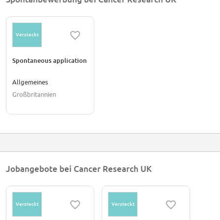
Versteckt
Spontaneous application
Allgemeines
Großbritannien
Jobangebote bei Cancer Research UK
Versteckt
Versteckt